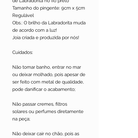
de Labradorita no fio preto
Tamanho do pingente: 9cm x 5cm
Regulável
Obs.: O brilho da Labradorita muda
de acordo com a luz!
Joia criada e produzida por nós!
Cuidados:
Não tomar banho, entrar no mar
ou deixar molhado, pois apesar de
ser feito com metal de qualidade,
pode danificar o acabamento;
Não passar cremes, filtros
solares ou perfumes diretamente
na peça;
Não deixar cair no chão, pois as