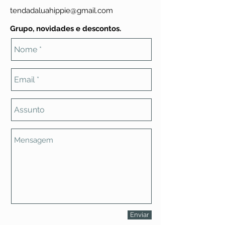
tendadaluahippie@gmail.com
Grupo, novidades e descontos.
Enviar