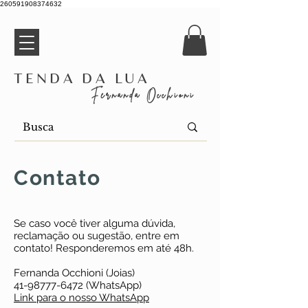
260591908374632
Tenda da Lua
Fernanda Occhioni
Contato
Se caso você tiver alguma dúvida,
reclamação ou sugestão, entre em
contato! Responderemos em até 48h.
Fernanda Occhioni (Joias)
41-98777-6472
(WhatsApp)
Link para o nosso WhatsApp