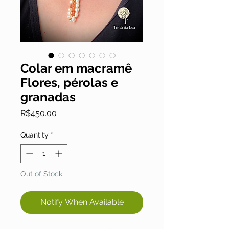
Colar em macramê
Flores, pérolas e
granadas
Price
R$450.00
Quantity
*
Out of Stock
Notify When Available