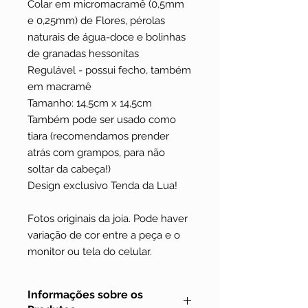
Colar em micromacramê (0,5mm
e 0,25mm) de Flores, pérolas
naturais de água-doce e bolinhas
de granadas hessonitas
Regulável - possui fecho, também
em macramê
Tamanho: 14,5cm x 14,5cm
Também pode ser usado como
tiara (recomendamos prender
atrás com grampos, para não
soltar da cabeça!)
Design exclusivo Tenda da Lua!
Fotos originais da joia. Pode haver
variação de cor entre a peça e o
monitor ou tela do celular.
Informações sobre os